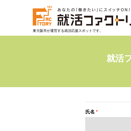
東大阪市が運営する就活応援スポットです。
就活
氏名
*