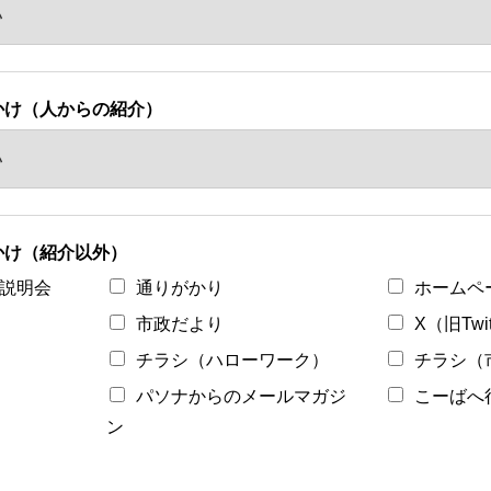
かけ（人からの紹介）
かけ（紹介以外）
説明会
通りがかり
ホームペ
市政だより
X（旧Twit
チラシ（ハローワーク）
チラシ（
パソナからのメールマガジ
こーばへ
ン