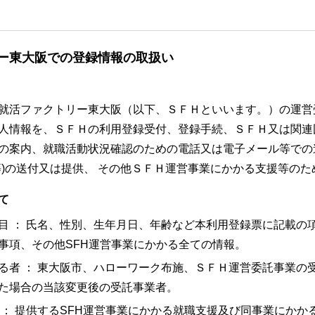
ー東大阪での登録情報の取扱い
就活ファクトリー東大阪（以下、ＳＦＨといいます。）の運営
人情報を、ＳＦＨの利用登録受付、登録手続、ＳＦＨ又は関連
の案内、就職活動状況確認のための電話又は電子メール等での
等)の送付又は提供、 その他ＳＦＨ運営事業にかかる支援等の
て
目 ： 氏名、性別、生年月日、年齢など本利用登録票に記載の
事項、その他SFH運営事業にかかる全ての情報。
る者 ： 東大阪市、ハローワーク布施、ＳＦＨ運営委託事業の
た場合の当該変更後の受託事業者。
 ： 提供するSFH運営事業にかかる就職支援及び同事業にかか