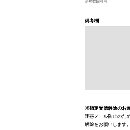
※複数回答可
備考欄
※指定受信解除のお
迷惑メール防止のためメー
解除をお願いします