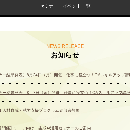
セミナー・イベント一覧
NEWS RELEASE
お知らせ
ナー結果発表】8月24日（月）開催 仕事に役立つ！OAスキルアップ講
ナー結果発表】8月7日（金）開催 仕事に役立つ！OAスキルアップ講
ル人材育成・就労支援プログラム参加者募集
8月開催】シニア向け 生成AI活用セミナーのご案内