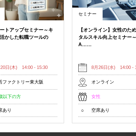
セミナー
ートアップセミナー～キ
【オンライン】女性のた
活かした転職ツールの
タルスキル向上セミナー
A……
20日(木) 14:00 - 15:30
8月26日(水) 14:00 - 1
活ファクトリー東大阪
オンライン
9歳以下の方
女性
席あり
空席あり
○