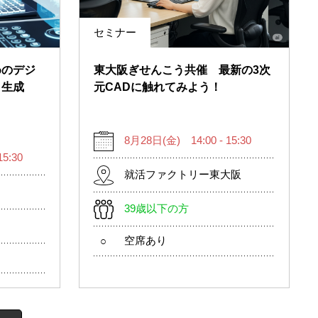
セミナー
めのデジ
東大阪ぎせんこう共催 最新の3次
～生成
元CADに触れてみよう！
8月28日(金) 14:00 - 15:30
5:30
就活ファクトリー東大阪
39歳以下の方
空席あり
○