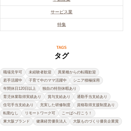
サービス業
特集
TAGS
タグ
職場見学可
未経験者歓迎
異業種からの転職歓迎
若手活躍中
子育て中のママ活躍中
シニア積極採用
年間休日120日以上
独自の特別休暇あり
育児休業取得実績あり
賞与支給あり
通勤手当支給あり
住宅手当支給あり
充実した研修制度
資格取得支援制度あり
転勤なし
リモートワーク可
こーばへ行こう！
東大阪ブランド
健康経営優良法人
大阪ものづくり優良企業賞