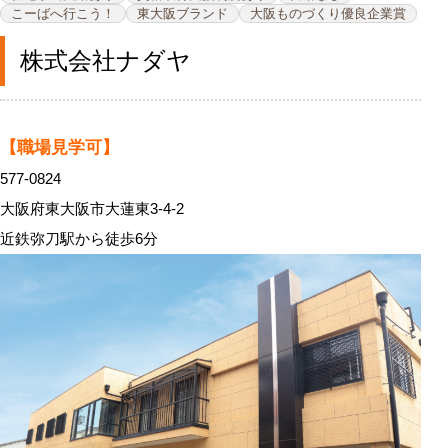
こーばへ行こう！
東大阪ブランド
大阪ものづくり優良企業賞
株式会社ナダヤ
【職場見学可】
577-0824
大阪府東大阪市大蓮東3-4-2
近鉄弥刀駅から徒歩6分