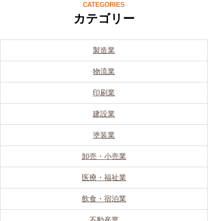
CATEGORIES
カテゴリー
製造業
物流業
印刷業
建設業
塗装業
卸売・小売業
医療・福祉業
飲食・宿泊業
不動産業