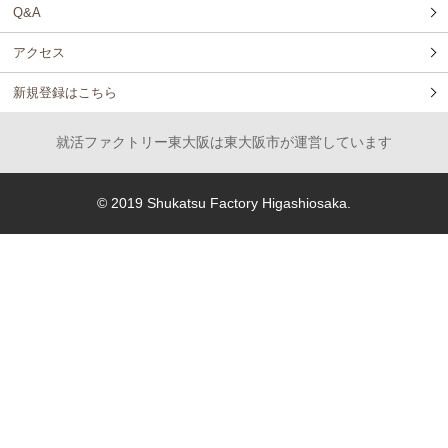
Q&A
アクセス
新規登録はこちら
就活ファクトリー東大阪は東大阪市が運営しています
© 2019 Shukatsu Factory Higashiosaka.