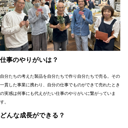
仕事のやりがいは？
自分たちの考えた製品を自分たちで作り自分たちで売る。その
一貫した事業に携わり、自分の仕事でものができて売れたとき
の実感は何事にも代えがたい仕事のやりがいに繋がっていま
す。
どんな成長ができる？