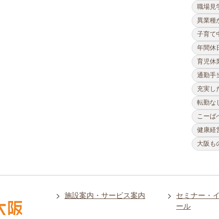
職場見
異業種
子育て
年間休日
育児休
通勤手
充実し
転勤な
こーば
健康経
大阪も
施設案内・サービス案内
セミナー・
ール