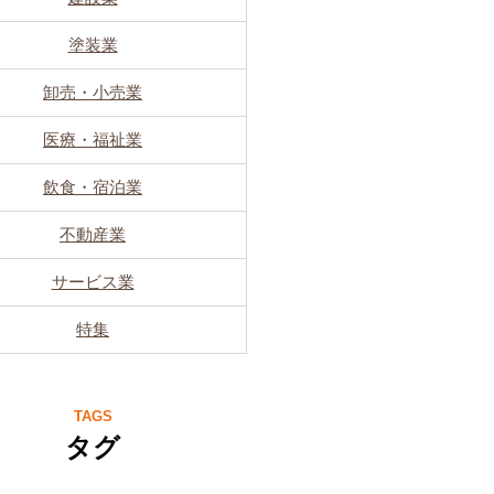
塗装業
卸売・小売業
医療・福祉業
飲食・宿泊業
不動産業
サービス業
特集
TAGS
タグ