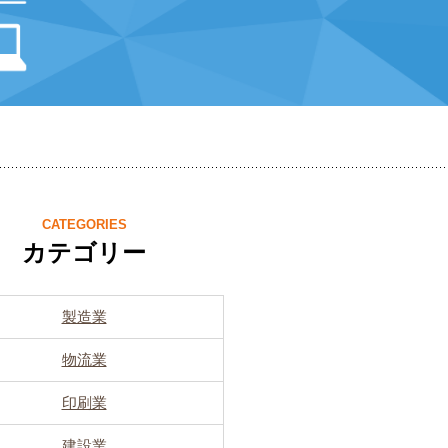
CATEGORIES
カテゴリー
製造業
物流業
印刷業
建設業