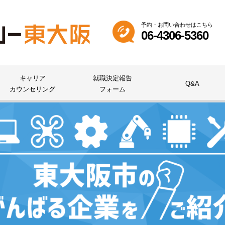
予約・お問い合わせはこちら
06-4306-5360
キャリア
就職決定報告
Q&A
カウンセリング
フォーム