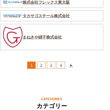
株式会社フレックス東大阪
タカサゴスチール株式会社
まねきや硝子株式会社
1
2
3
4
►
CATEGORIES
カテゴリー