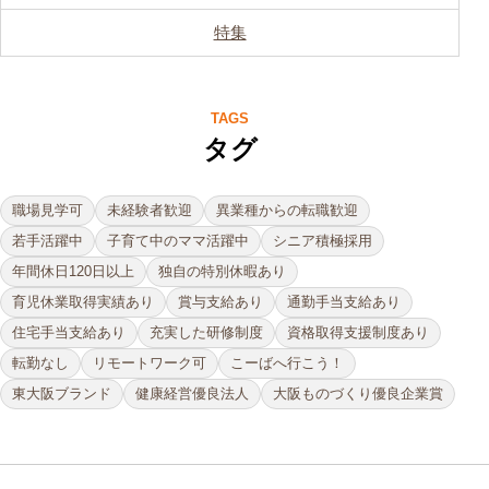
特集
TAGS
タグ
職場見学可
未経験者歓迎
異業種からの転職歓迎
若手活躍中
子育て中のママ活躍中
シニア積極採用
年間休日120日以上
独自の特別休暇あり
育児休業取得実績あり
賞与支給あり
通勤手当支給あり
住宅手当支給あり
充実した研修制度
資格取得支援制度あり
転勤なし
リモートワーク可
こーばへ行こう！
東大阪ブランド
健康経営優良法人
大阪ものづくり優良企業賞