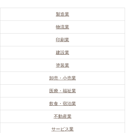
製造業
物流業
印刷業
建設業
塗装業
卸売・小売業
医療・福祉業
飲食・宿泊業
不動産業
サービス業