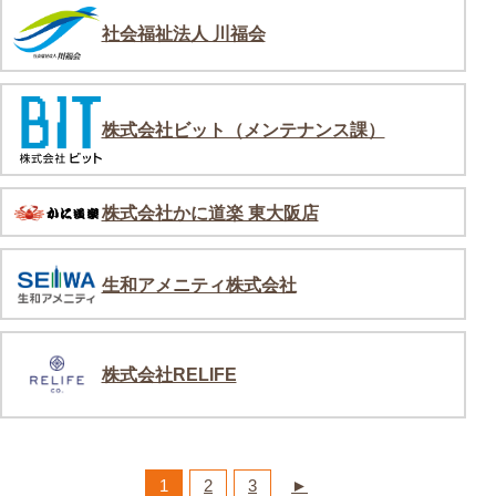
社会福祉法人 川福会
株式会社ビット（メンテナンス課）
株式会社かに道楽 東大阪店
生和アメニティ株式会社
株式会社RELIFE
1
2
3
►