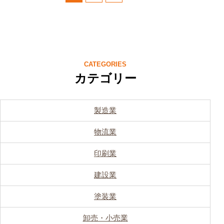
CATEGORIES
カテゴリー
製造業
物流業
印刷業
建設業
塗装業
卸売・小売業