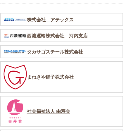
株式会社 アテックス
西濃運輸株式会社 河内支店
タカサゴスチール株式会社
まねきや硝子株式会社
社会福祉法人 由寿会