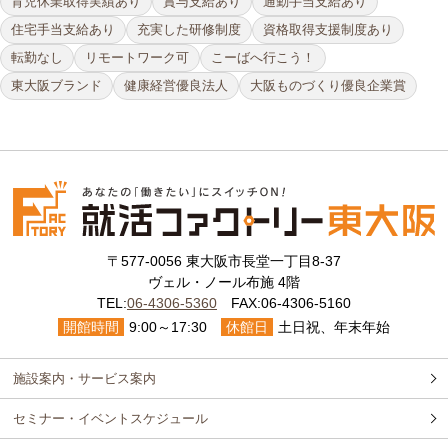
育児休業取得実績あり
賞与支給あり
通勤手当支給あり
住宅手当支給あり
充実した研修制度
資格取得支援制度あり
転勤なし
リモートワーク可
こーばへ行こう！
東大阪ブランド
健康経営優良法人
大阪ものづくり優良企業賞
〒577-0056 東大阪市長堂一丁目8-37
ヴェル・ノール布施 4階
TEL:
06-4306-5360
FAX:06-4306-5160
開館時間
9:00～17:30
休館日
土日祝、年末年始
施設案内・サービス案内
セミナー・イベントスケジュール