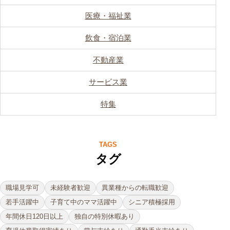
医療・福祉業
飲食・宿泊業
不動産業
サービス業
特集
TAGS
タグ
職場見学可
未経験者歓迎
異業種からの転職歓迎
若手活躍中
子育て中のママ活躍中
シニア積極採用
年間休日120日以上
独自の特別休暇あり