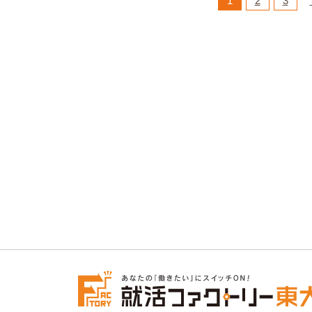
1
2
3