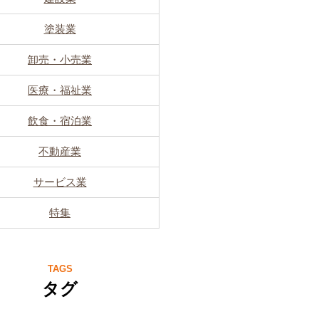
塗装業
卸売・小売業
医療・福祉業
飲食・宿泊業
不動産業
サービス業
特集
TAGS
タグ