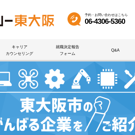
予約・お問い合わせはこちら
06-4306-5360
キャリア
就職決定報告
Q&A
カウンセリング
フォーム