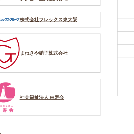
株式会社フレックス東大阪
まねきや硝子株式会社
社会福祉法人 由寿会