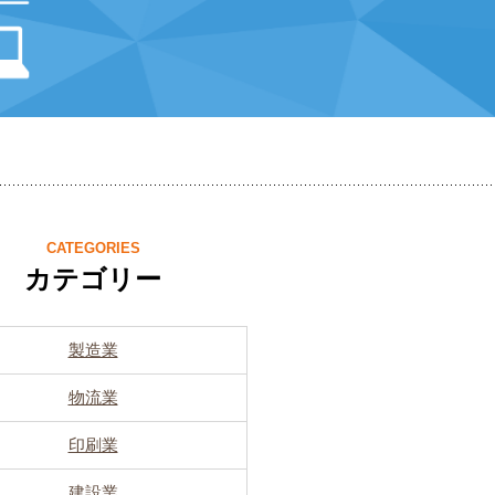
CATEGORIES
カテゴリー
製造業
物流業
印刷業
建設業