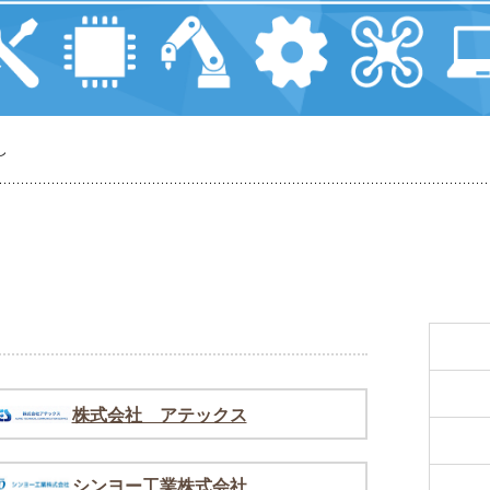
し
株式会社 アテックス
シンヨー工業株式会社