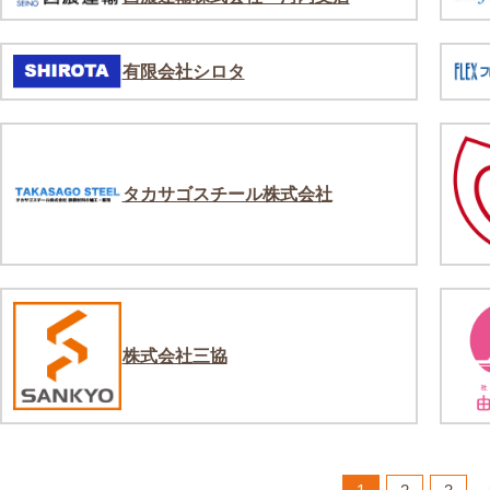
有限会社シロタ
タカサゴスチール株式会社
株式会社三協