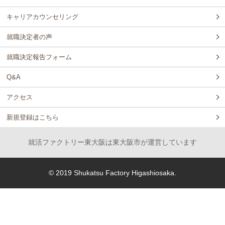
キャリアカウンセリング
就職決定者の声
就職決定報告フォーム
Q&A
アクセス
新規登録はこちら
就活ファクトリー東大阪は東大阪市が運営しています
© 2019 Shukatsu Factory Higashiosaka.