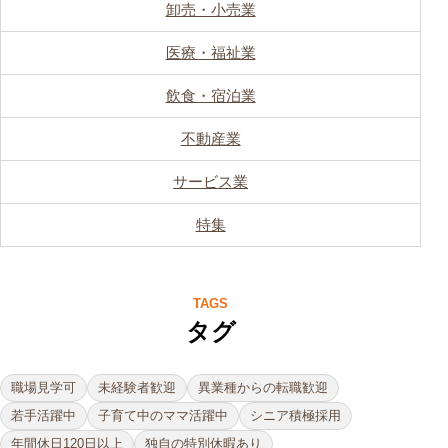
卸売・小売業
医療・福祉業
飲食・宿泊業
不動産業
サービス業
特集
TAGS
タグ
職場見学可
未経験者歓迎
異業種からの転職歓迎
若手活躍中
子育て中のママ活躍中
シニア積極採用
年間休日120日以上
独自の特別休暇あり