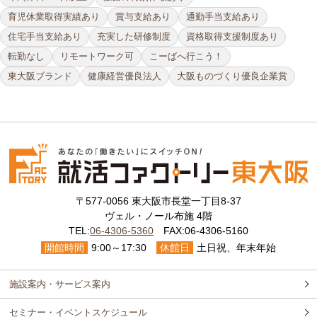
育児休業取得実績あり
賞与支給あり
通勤手当支給あり
住宅手当支給あり
充実した研修制度
資格取得支援制度あり
転勤なし
リモートワーク可
こーばへ行こう！
東大阪ブランド
健康経営優良法人
大阪ものづくり優良企業賞
〒577-0056 東大阪市長堂一丁目8-37
ヴェル・ノール布施 4階
TEL:
06-4306-5360
FAX:06-4306-5160
開館時間
9:00～17:30
休館日
土日祝、年末年始
施設案内・サービス案内
セミナー・イベントスケジュール