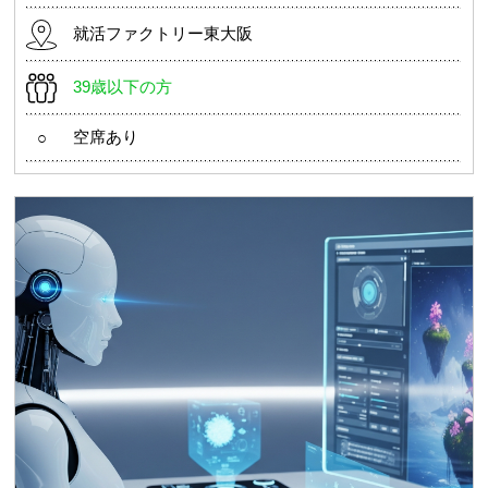
就活ファクトリー東大阪
39歳以下の方
空席あり
○