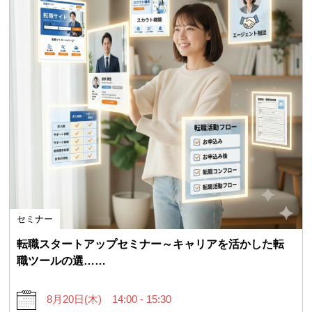
セミナー
転職スタートアップセミナー～キャリアを活かした転
職ツールの選……
8月20日(木) 14:00 - 15:30