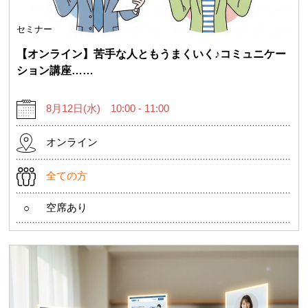
セミナー
【オンライン】苦手な人ともうまくいく♪コミュニケー
ション講座……
8月12日(水) 10:00 - 11:00
オンライン
全ての方
空席あり
○