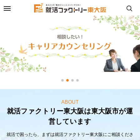
toggle
navigation
ABOUT
就活ファクトリー東大阪は東大阪市が運
営しています
就活で困ったら、まずは就活ファクトリー東大阪にご相談くださ