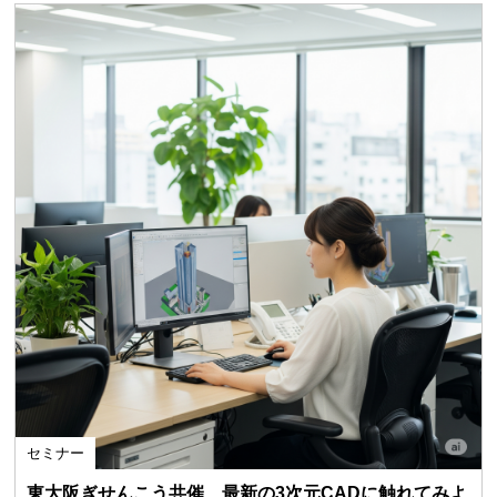
セミナー
東大阪ぎせんこう共催 最新の3次元CADに触れてみよ