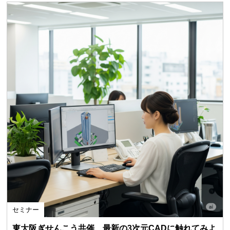
セミナー
東大阪ぎせんこう共催 最新の3次元CADに触れてみよ