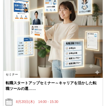
セミナー
転職スタートアップセミナー～キャリアを活かした転
職ツールの選……
8月20日(木) 14:00 - 15:30