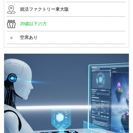
就活ファクトリー東大阪
39歳以下の方
空席あり
○