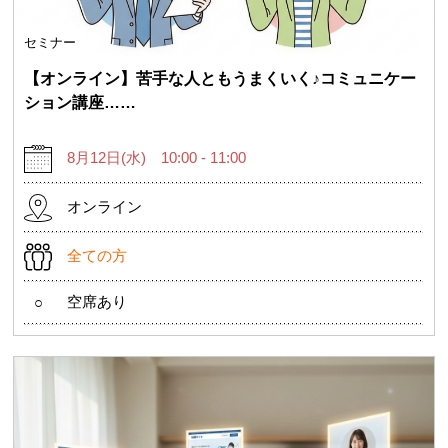
セミナー
【オンライン】苦手な人ともうまくいく♪コミュニケー
ション講座……
8月12日(水) 10:00 - 11:00
オンライン
全ての方
空席あり
○