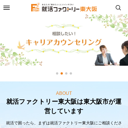
toggle
navigation
ABOUT
就活ファクトリー東大阪は東大阪市が運
営しています
就活で困ったら、まずは就活ファクトリー東大阪にご相談くださ