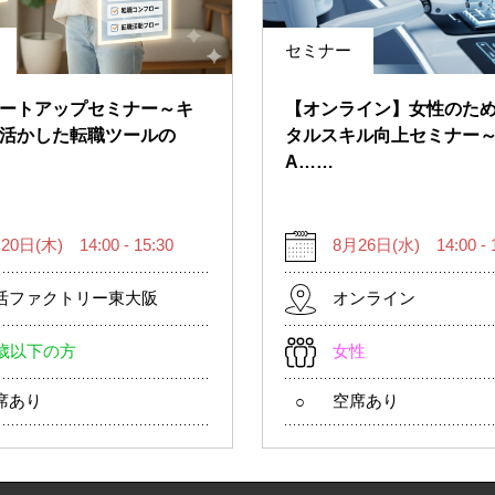
セミナー
ートアップセミナー～キ
【オンライン】女性のた
活かした転職ツールの
タルスキル向上セミナー
A……
20日(木) 14:00 - 15:30
8月26日(水) 14:00 - 1
活ファクトリー東大阪
オンライン
9歳以下の方
女性
席あり
空席あり
○