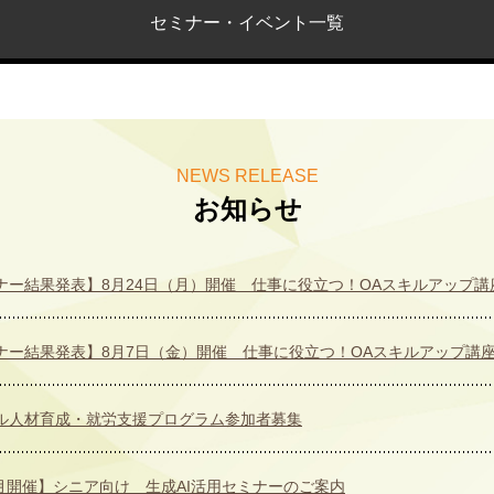
セミナー・イベント一覧
NEWS RELEASE
お知らせ
ナー結果発表】8月24日（月）開催 仕事に役立つ！OAスキルアップ講
ナー結果発表】8月7日（金）開催 仕事に役立つ！OAスキルアップ講
ル人材育成・就労支援プログラム参加者募集
8月開催】シニア向け 生成AI活用セミナーのご案内