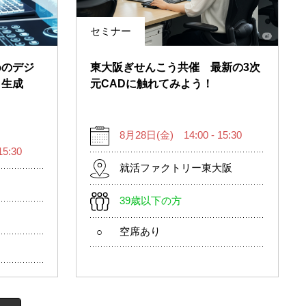
セミナー
めのデジ
東大阪ぎせんこう共催 最新の3次
～生成
元CADに触れてみよう！
8月28日(金) 14:00 - 15:30
5:30
就活ファクトリー東大阪
39歳以下の方
空席あり
○