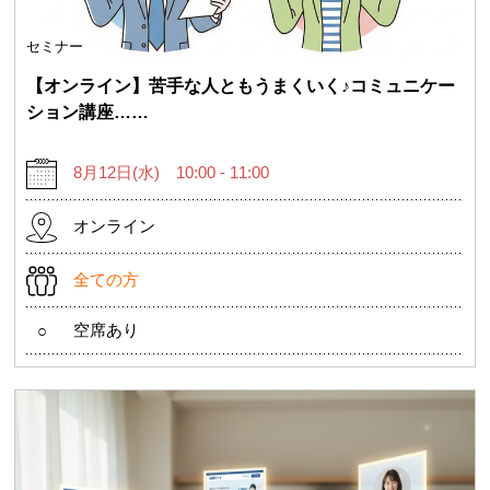
セミナー
【オンライン】苦手な人ともうまくいく♪コミュニケー
ション講座……
8月12日(水) 10:00 - 11:00
オンライン
全ての方
空席あり
○