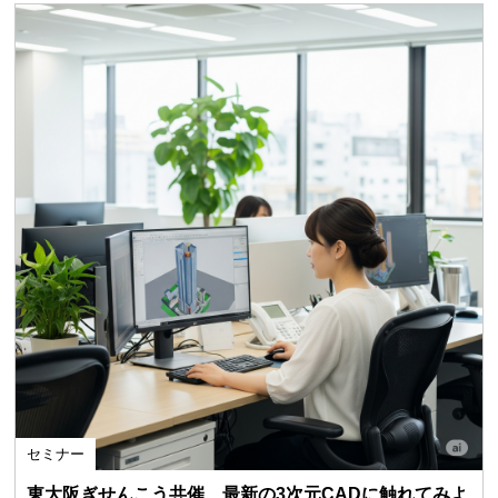
セミナー
東大阪ぎせんこう共催 最新の3次元CADに触れてみよ