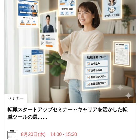
セミナー
転職スタートアップセミナー～キャリアを活かした転
職ツールの選……
8月20日(木) 14:00 - 15:30