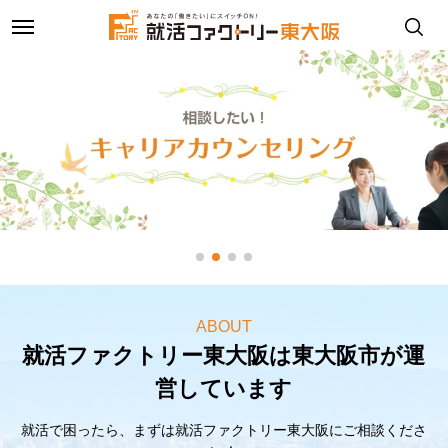
toggle
navigation
ABOUT
就活ファクトリー東大阪は東大阪市が運
営しています
就活で困ったら、まずは就活ファクトリー東大阪にご相談くださ