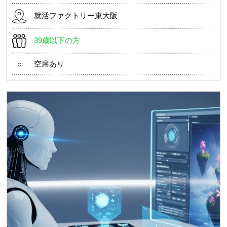
就活ファクトリー東大阪
39歳以下の方
空席あり
○