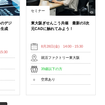
セミナー
めのデジ
東大阪ぎせんこう共催 最新の3次
～生成
元CADに触れてみよう！
8月28日(金) 14:00 - 15:30
5:30
就活ファクトリー東大阪
39歳以下の方
空席あり
○