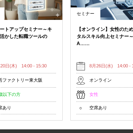
セミナー
ートアップセミナー～キ
【オンライン】女性のた
活かした転職ツールの
タルスキル向上セミナー
A……
20日(木) 14:00 - 15:30
8月26日(水) 14:00 - 1
活ファクトリー東大阪
オンライン
9歳以下の方
女性
席あり
空席あり
○