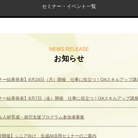
セミナー・イベント一覧
NEWS RELEASE
お知らせ
ナー結果発表】8月24日（月）開催 仕事に役立つ！OAスキルアップ講
ナー結果発表】8月7日（金）開催 仕事に役立つ！OAスキルアップ講
ル人材育成・就労支援プログラム参加者募集
8月開催】シニア向け 生成AI活用セミナーのご案内