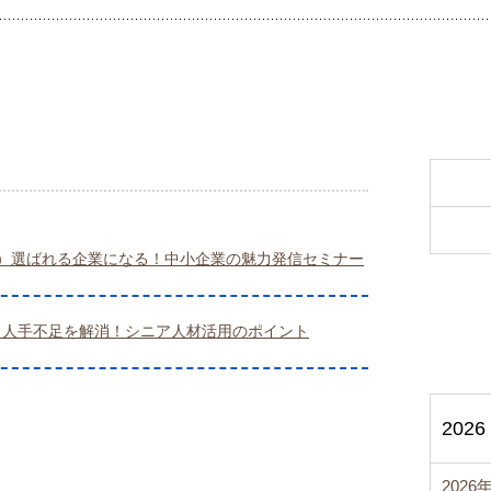
（木）選ばれる企業になる！中小企業の魅力発信セミナー
金）人手不足を解消！シニア人材活用のポイント
2026
2026