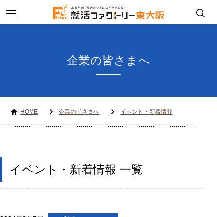
toggle
navigation
企業の皆さまへ
HOME
企業の皆さまへ
イベント・新着情報
イベント・新着情報 一覧