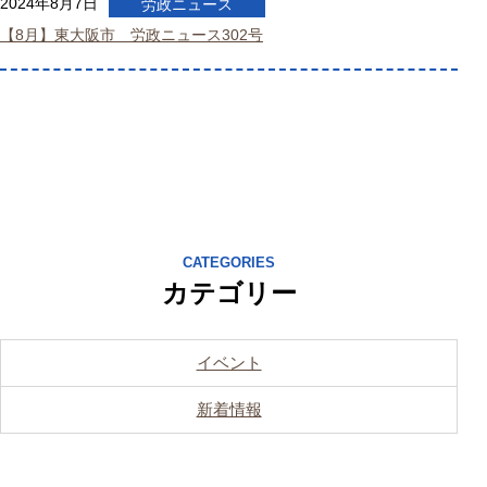
2024年8月7日
労政ニュース
【8月】東大阪市 労政ニュース302号
CATEGORIES
カテゴリー
イベント
新着情報