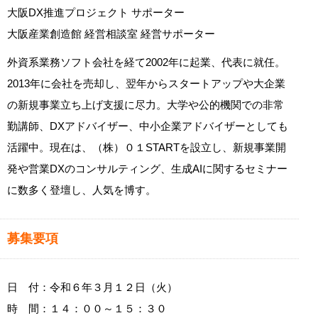
大阪DX推進プロジェクト サポーター
大阪産業創造館 経営相談室 経営サポーター
外資系業務ソフト会社を経て2002年に起業、代表に就任。
2013年に会社を売却し、翌年からスタートアップや大企業
の新規事業立ち上げ支援に尽力。大学や公的機関での非常
勤講師、DXアドバイザー、中小企業アドバイザーとしても
活躍中。現在は、（株）０１STARTを設立し、新規事業開
発や営業DXのコンサルティング、生成AIに関するセミナー
に数多く登壇し、人気を博す。
募集要項
日 付：令和６年３月１２日（火）
時 間：１４：００～１５：３０