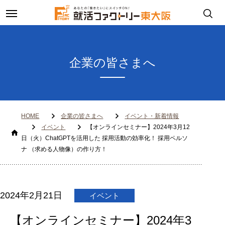
toggle
navigation
企業の皆さまへ
HOME
企業の皆さまへ
イベント・新着情報
イベント
【オンラインセミナー】2024年3月12
日（火）ChatGPTを活用した 採用活動の効率化！ 採用ペルソ
ナ （求める人物像）の作り方！
2024年2月21日
イベント
【オンラインセミナー】2024年3