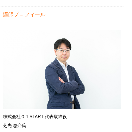
講師プロフィール
株式会社０１START 代表取締役
芝先 恵介氏