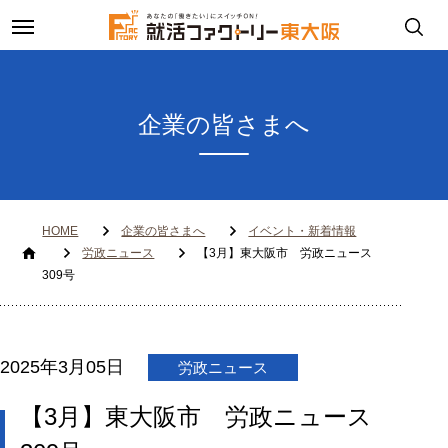
toggle
navigation
企業の皆さまへ
HOME
企業の皆さまへ
イベント・新着情報
労政ニュース
【3月】東大阪市 労政ニュース
309号
2025年3月05日
労政ニュース
【3月】東大阪市 労政ニュース