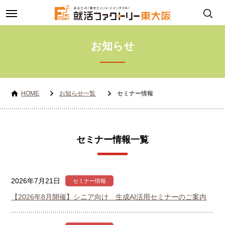
toggle
navigation
お知らせ
HOME
お知らせ一覧
セミナー情報
セミナー情報一覧
2026年7月21日
セミナー情報
【2026年8月開催】シニア向け 生成AI活用セミナーのご案内