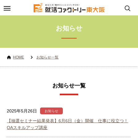
toggle
navigation
お知らせ
HOME
お知らせ一覧
お知らせ一覧
2025年5月26日
お知らせ
【抽選セミナー結果発表】6月6日（金）開催 仕事に役立つ！
OAスキルアップ講座