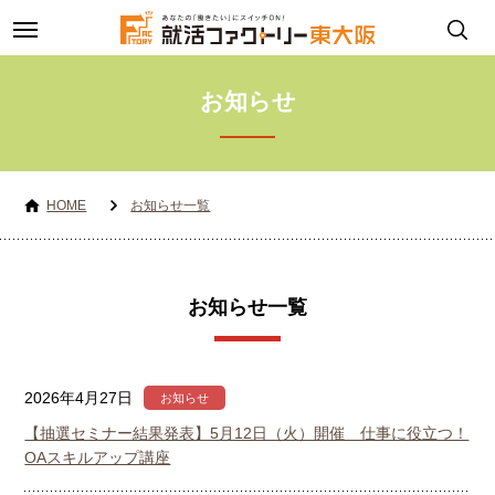
toggle
navigation
お知らせ
HOME
お知らせ一覧
お知らせ一覧
2026年4月27日
お知らせ
【抽選セミナー結果発表】5月12日（火）開催 仕事に役立つ！
OAスキルアップ講座