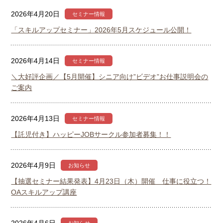
2026年4月20日
セミナー情報
「スキルアップセミナー」2026年5月スケジュール公開！
2026年4月14日
セミナー情報
＼大好評企画／【5月開催】シニア向け”ビデオ”お仕事説明会の
ご案内
2026年4月13日
セミナー情報
【託児付き】ハッピーJOBサークル参加者募集！！
2026年4月9日
お知らせ
【抽選セミナー結果発表】4月23日（木）開催 仕事に役立つ！
OAスキルアップ講座