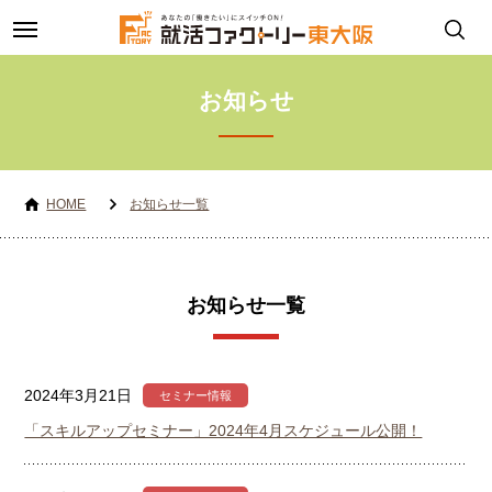
toggle
navigation
お知らせ
HOME
お知らせ一覧
お知らせ一覧
2024年3月21日
セミナー情報
「スキルアップセミナー」2024年4月スケジュール公開！