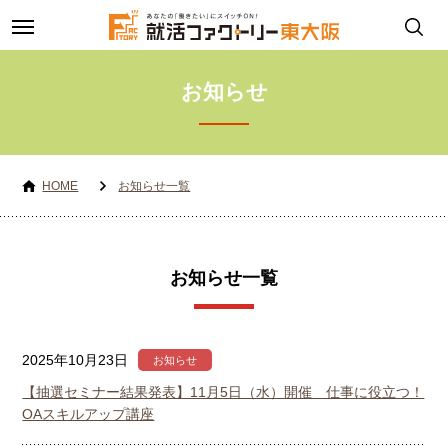
toggle
navigation
お知らせ
HOME
お知らせ一覧
お知らせ一覧
2025年10月23日
お知らせ
【抽選セミナー結果発表】11月5日（水）開催 仕事に役立つ！
OAスキルアップ講座