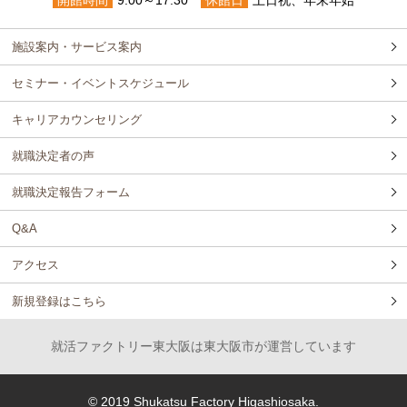
開館時間
9:00～17:30
休館日
土日祝、年末年始
施設案内・サービス案内
セミナー・イベントスケジュール
キャリアカウンセリング
就職決定者の声
就職決定報告フォーム
Q&A
アクセス
新規登録はこちら
就活ファクトリー東大阪は東大阪市が運営しています
© 2019 Shukatsu Factory Higashiosaka.