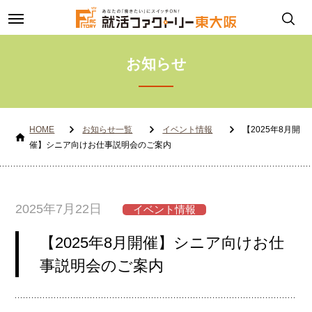
toggle
navigation
お知らせ
HOME
お知らせ一覧
イベント情報
【2025年8月開
催】シニア向けお仕事説明会のご案内
2025年7月22日
イベント情報
【2025年8月開催】シニア向けお仕
事説明会のご案内