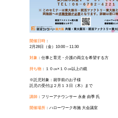
開催日時
：
2月28日（金）10:00 – 11:30
対象
：仕事と育児・介護の両立を希望する方
持ち物
：１０㎝×１０㎝以上の鏡
※託児対象：就学前のお子様
託児の受付は２月１３日（木）まで
講師
：フリーアナウンサー 永倉 由季 氏
開催場所
：ハローワーク布施 大会議室