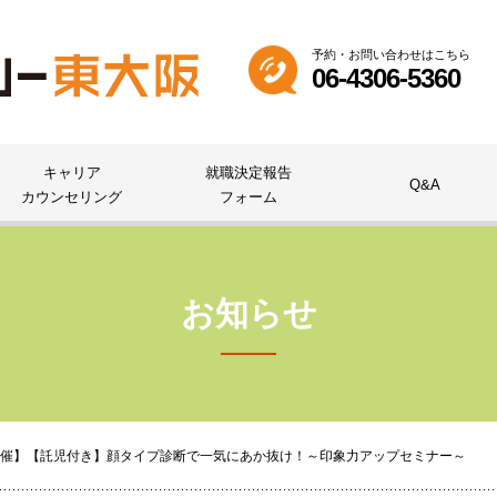
予約・お問い合わせはこちら
06-4306-5360
キャリア
就職決定報告
Q&A
カウンセリング
フォーム
お知らせ
共催】【託児付き】顔タイプ診断で一気にあか抜け！～印象力アップセミナー～