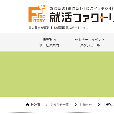
東大阪市が運営する就活応援スポットです。
施設案内
セミナー・イベント
サービス案内
スケジュール
HOME
お知らせ一覧
お知らせ
【HW