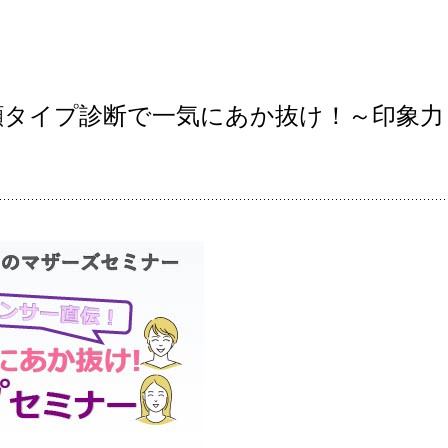
顔タイプ診断で一気にあか抜け！～印象力