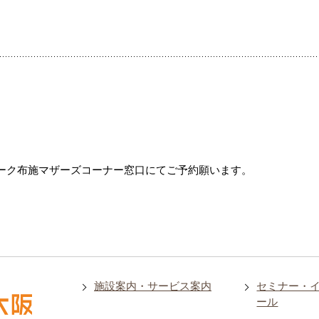
ーク布施マザーズコーナー窓口にてご予約願います。
施設案内・サービス案内
セミナー・
ール