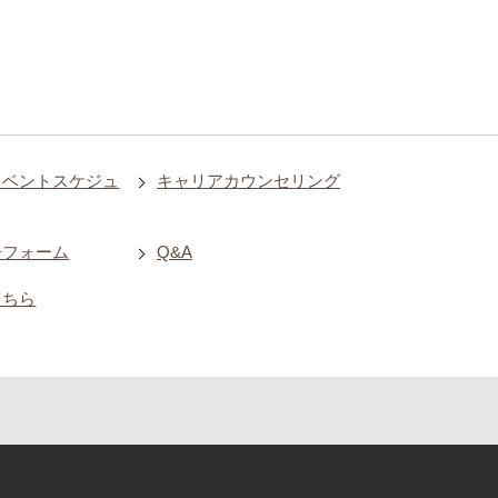
イベントスケジュ
キャリアカウンセリング
告フォーム
Q&A
こちら