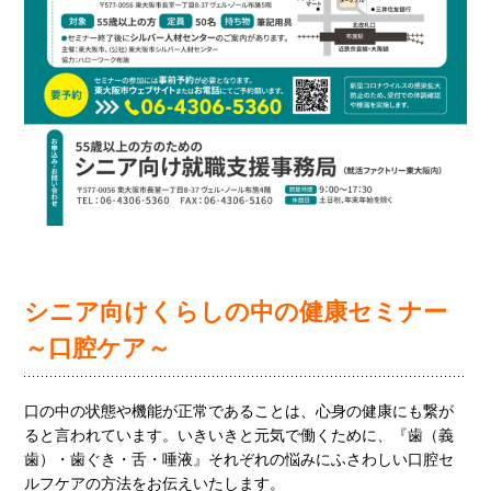
シニア向けくらしの中の健康セミナー
～口腔ケア～
口の中の状態や機能が正常であることは、心身の健康にも繋が
ると言われています。いきいきと元気で働くために、『歯（義
歯）・歯ぐき・舌・唾液』それぞれの悩みにふさわしい口腔セ
ルフケアの方法をお伝えいたします。