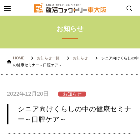
toggle
navigation
お知らせ
HOME
お知らせ一覧
お知らせ
シニア向けくらしの中
の健康セミナー～口腔ケア～
2022年12月20日
お知らせ
シニア向けくらしの中の健康セミナ
ー～口腔ケア～